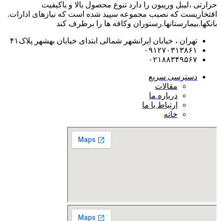
حرارتی ،لیبل وریبون را دارد تنوع محصول بالا و باکیفیت
افتخاریست که نصیب مجموعه سپید شده است که نیازهای ادارات.
بانکها.بیمارستانها.رستوران و‌کافه ها را برطرف کند
تهران ، خیابان ایرانشهر شمالی ابتدای خیابان بهشهر پلاک۴۱
۰۹۱۲۷۰۳۱۳۸۶۱
۰۲۱۸۸۳۴۹۵۶۷
دسترسی سریع
مقالات
درباره ما
ارتباط با ما
خانه