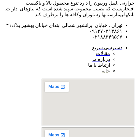
حرارتی ،لیبل وریبون را دارد تنوع محصول بالا و باکیفیت
افتخاریست که نصیب مجموعه سپید شده است که نیازهای ادارات.
بانکها.بیمارستانها.رستوران و‌کافه ها را برطرف کند
تهران ، خیابان ایرانشهر شمالی ابتدای خیابان بهشهر پلاک۴۱
۰۹۱۲۷۰۳۱۳۸۶۱
۰۲۱۸۸۳۴۹۵۶۷
دسترسی سریع
مقالات
درباره ما
ارتباط با ما
خانه