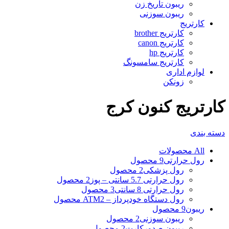
ریبون تاریخ زن
ریبون سوزنی
کارتریج
کارتریج brother
کارتریج canon
کارتریج hp
کارتریج سامسونگ
لوازم اداری
زونکن
کارتریج کنون کرج
دسته بندی
All
محصولات
رول حرارتی
9 محصول
رول پزشکی
2 محصول
رول حرارتی 5.7 سانتی – پوز
2 محصول
رول حرارتی 8 سانتی
3 محصول
رول دستگاه خودپرداز – ATM
2 محصول
ریبون
9 محصول
ریبون سوزنی
2 محصول
ریبون صدورکارت
2 محصول