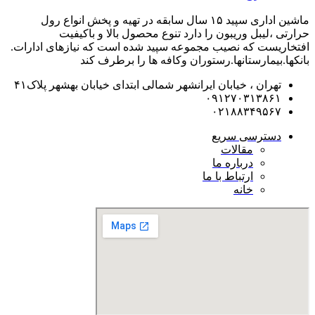
ماشین اداری سپید ۱۵ سال سابقه در تهیه و پخش انواع رول
حرارتی ،لیبل وریبون را دارد تنوع محصول بالا و باکیفیت
افتخاریست که نصیب مجموعه سپید شده است که نیازهای ادارات.
بانکها.بیمارستانها.رستوران و‌کافه ها را برطرف کند
تهران ، خیابان ایرانشهر شمالی ابتدای خیابان بهشهر پلاک۴۱
۰۹۱۲۷۰۳۱۳۸۶۱
۰۲۱۸۸۳۴۹۵۶۷
دسترسی سریع
مقالات
درباره ما
ارتباط با ما
خانه