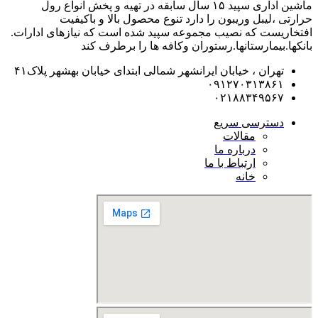
ماشین اداری سپید ۱۵ سال سابقه در تهیه و پخش انواع رول
حرارتی ،لیبل وریبون را دارد تنوع محصول بالا و باکیفیت
افتخاریست که نصیب مجموعه سپید شده است که نیازهای ادارات.
بانکها.بیمارستانها.رستوران و‌کافه ها را برطرف کند
تهران ، خیابان ایرانشهر شمالی ابتدای خیابان بهشهر پلاک۴۱
۰۹۱۲۷۰۳۱۳۸۶۱
۰۲۱۸۸۳۴۹۵۶۷
دسترسی سریع
مقالات
درباره ما
ارتباط با ما
خانه