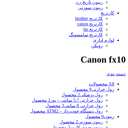
ریبون تاریخ زن
ریبون سوزنی
کارتریج
کارتریج brother
کارتریج canon
کارتریج hp
کارتریج سامسونگ
لوازم اداری
زونکن
Canon fx10
دسته بندی
All
محصولات
رول حرارتی
9 محصول
رول پزشکی
2 محصول
رول حرارتی 5.7 سانتی – پوز
2 محصول
رول حرارتی 8 سانتی
3 محصول
رول دستگاه خودپرداز – ATM
2 محصول
ریبون
9 محصول
ریبون سوزنی
2 محصول
ریبون صدورکارت
2 محصول