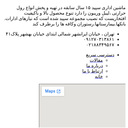
ماشین اداری سپید ۱۵ سال سابقه در تهیه و پخش انواع رول
حرارتی ،لیبل وریبون را دارد تنوع محصول بالا و باکیفیت
افتخاریست که نصیب مجموعه سپید شده است که نیازهای ادارات.
بانکها.بیمارستانها.رستوران و‌کافه ها را برطرف کند
تهران ، خیابان ایرانشهر شمالی ابتدای خیابان بهشهر پلاک۴۱
۰۹۱۲۷۰۳۱۳۸۶۱
۰۲۱۸۸۳۴۹۵۶۷
دسترسی سریع
مقالات
درباره ما
ارتباط با ما
خانه