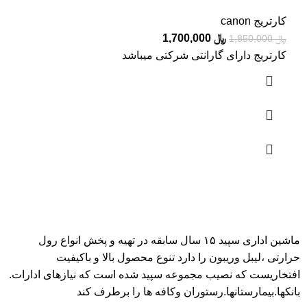
کارتریج canon
﷼
1,700,000
﷼
1,850,000
کارتریج دارای گارانتی شرکتی میباشد
ماشین اداری سپید ۱۵ سال سابقه در تهیه و پخش انواع رول
حرارتی ،لیبل وریبون را دارد تنوع محصول بالا و باکیفیت
افتخاریست که نصیب مجموعه سپید شده است که نیازهای ادارات.
بانکها.بیمارستانها.رستوران و‌کافه ها را برطرف کند