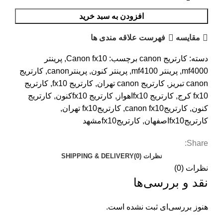
افزودن به سبد خرید
مقایسه
فهرست علاقه مندی ها
دسته:
کارتریج canon
برچسب:
Canon fx10
,
پرینتر
mf4000
,
پرینتر mf4100
,
پرینتر کنون
,
پرینترcanon
,
کارتریج
canon تبریز
,
کارتریج canon تهران
,
کارتریج fx10
,
کارتریج
fx10 کرج
,
کارتریج fx10اهواز
,
کارتریج fx10کنون
,
کارتریج
کنون
,
کارتریجcanon fx10
,
کارتریجfx10 تهران
,
کارتریجfx10اصفهان
,
کارتریجfx10مشهد
Share:
نظرات (0)
SHIPPING & DELIVERY
نظرات (0)
نقد و بررسی‌ها
هنوز بررسی‌ای ثبت نشده است.