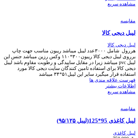
مشاهده سریع
مقایسه
لیبل دیجی کالا
لیبل دیجی کالا
هررول شامل ۳۰۰۰عدد لیبل میباشد ریبون مناسب جهت چاپ
برروی لیبل دیجی کالا ریبون۳۰۰*۱۱۰ وکس رزین میباشد جنس این
لیبل pvc میباشد زیرا در مقایل ساییدگی و رطوبت مقاوم باشد لیبل
دیجی کالا برای استفاده تامین کنندگان سایت دیجی کالا مورد
استفاده قرار میگیرد سایر این لیبل۵۱*۳۴ میباشد
فهرست علاقه مندی ها
اطلاعات بیشتر
مشاهده سریع
مقایسه
لیبل کاغذی 95*125(لیبل ۹۵/۱۲۵)
لیبل کاغذی