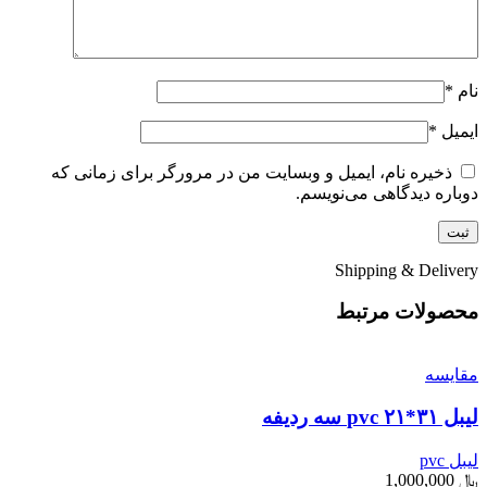
نام
*
ایمیل
*
ذخیره نام، ایمیل و وبسایت من در مرورگر برای زمانی که
دوباره دیدگاهی می‌نویسم.
Shipping & Delivery
محصولات مرتبط
مقایسه
لیبل ۳۱*۲۱ pvc سه ردیفه
لیبل pvc
﷼
1,000,000