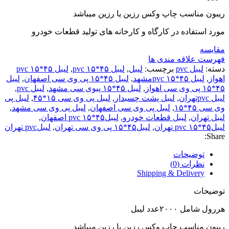
ریبون مناسب چاپ وکس رزین یا رزین میباشد
مورد استفاده در کارگاه و کارخانه های تولید قطعات خودرو
مقایسه
فهرست علاقه مندی ها
دسته:
لیبل pvc
برچسب:
لیبل
,
لیبل ۴۵*۱۵ pvc
,
لیبل ۴۵*۱۵ pvc
اهواز
,
لیبل ۴۵*۱۵ pvcمشهد
,
لیبل ۴۵*۱۵ پی وی سی اصفهان
,
لیبل
۴۵*۱۵ پی وی سی اهواز
,
لیبل ۴۵*۱۵ پیوی سی مشهد
,
لیبل pvc
,
لیبل pvcتهران
,
لیبل پشت چسبدار
,
لیبل پی وی سی ۱۵*۴۵
,
لیبل پی
وی سی ۴۵*۱۵
,
لیبل پی وی سی اصفهان
,
لیبل پی وی سی مشهد
,
لیبل تهران
,
لیبل قطعات خودرو
,
لیبل۴۵*۱۵ pvc اصفهان
,
لیبل۴۵*۱۵ pvc تهران
,
لیبل۴۵*۱۵ پی وی سی تهران
,
لیبلpvc تهران
Share:
توضیحات
نظرات (0)
Shipping & Delivery
توضیحات
هررول شامل ۲۰۰۰عدد لیبل
ریبون مناسب چاپ وکس رزین یا رزین میباشد