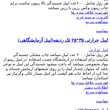
هر رول شامل۶۰۰۰عدد لیبل چسبندگی بالا ریبون مناسب برای
چاپ ریبون وکس رزین یا رزین میباشد
فهرست علاقه مندی ها
افزودن به سبد خرید
مشاهده سریع
مقایسه
لیبل حرارتی ۳۵*۲۵ تک ردیفه(لیبل آزمایشگاهی)
لیبل حرارتی
هر رول شامل۲۰۰۰ عدد لیبل میباشد چاپ مشکی چسبندگی
مناسب برای استفاده در ازمایشگاه چسب استفاده در لیبل ریمو از
مواد بخصوصی میباشد که باعث میشود چسبندگی این لیبل به نوعی
باشد که میتوان چندبار لیبل را بر روی شیشهای ازمایش چسباند و
جدا کرد از لحاظ چاپ هم کیفیت این لیبل بسیار عالی و‌گرماژ نیز
استاندارد میباشد
فهرست علاقه مندی ها
اطلاعات بیشتر
مشاهده سریع
مقایسه