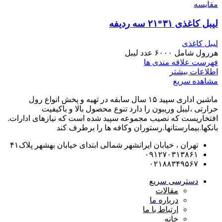
مقایسه
لیبل کاغذی ۳۱*۲۱ سه ردیفه
لیبل کاغذی
هررول شامل ۶۰۰۰ عدد لیبل
فهرست علاقه مندی ها
اطلاعات بیشتر
مشاهده سریع
ماشین اداری سپید ۱۵ سال سابقه در تهیه و پخش انواع رول
حرارتی ،لیبل وریبون را دارد تنوع محصول بالا و باکیفیت
افتخاریست که نصیب مجموعه سپید شده است که نیازهای ادارات.
بانکها.بیمارستانها.رستوران و‌کافه ها را برطرف کند
تهران ، خیابان ایرانشهر شمالی ابتدای خیابان بهشهر پلاک۴۱
۰۹۱۲۷۰۳۱۳۸۶۱
۰۲۱۸۸۳۴۹۵۶۷
دسترسی سریع
مقالات
درباره ما
ارتباط با ما
خانه