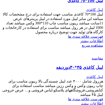
لیبل 100*70 کاغذی
لیبل کاغذی
لیبل 100*70 کاغذی مناسب جهت استفاده برای درج مشخصات کالا
میباشد این سایز لیبل مورد استفاده در لیبل پرینترهای عرض
11سانت میباشد ریبون مناسب چاپ 110*300 وکس میباشد تعداد
1000 لیبل در هر رول میباشد مناسب برای استفاده در کارخانجات و
کارگاه های تولید جهت توضیح درباره محصول
فهرست علاقه مندی ها
اطلاعات بیشتر
مشاهده سریع
مقایسه
لیبل کاغذی ۴۵*۳۰دوردیفه
لیبل کاغذی
هررول شامل ۴۰۰۰ عدد لیبل چسبندگی بالا ریبون مناسب برای
چاپ ریبون وکس و وکس رزین میباشد مناسب استفاده برای
کتابفروشی،فروشگاههای پلاسکو،لباس فروشی و… عرض خروجی
لیبل ۴۵ میباشد
فهرست علاقه مندی ها
اطلاعات بیشتر